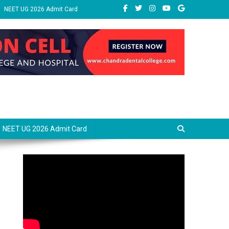
NEET UG 2026 Admit Card
NEET UG 2026 Admit Card