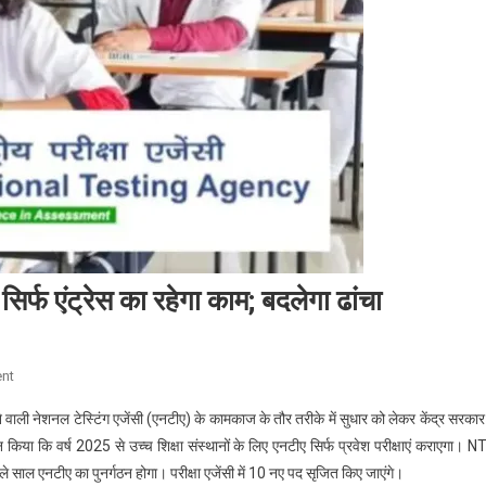
सिर्फ एंट्रेस का रहेगा काम; बदलेगा ढांचा
On
nt
NTA
े वाली नेशनल टेस्टिंग एजेंसी (एनटीए) के कामकाज के तौर तरीके में सुधार को लेकर केंद्र सरकार
से
ऐलान किया कि वर्ष 2025 से उच्च शिक्षा संस्थानों के लिए एनटीए सिर्फ प्रवेश परीक्षाएं कराएगा। 
छीना
ले साल एनटीए का पुनर्गठन होगा। परीक्षा एजेंसी में 10 नए पद सृजित किए जाएंगे।
गया