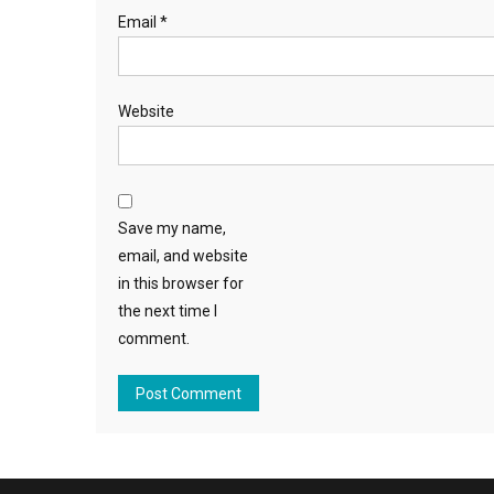
Email
*
Website
Save my name,
email, and website
in this browser for
the next time I
comment.