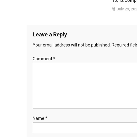
10, 12 Comp
July 29, 20
Leave a Reply
Your email address will not be published.
Required fie
Comment
*
Name
*