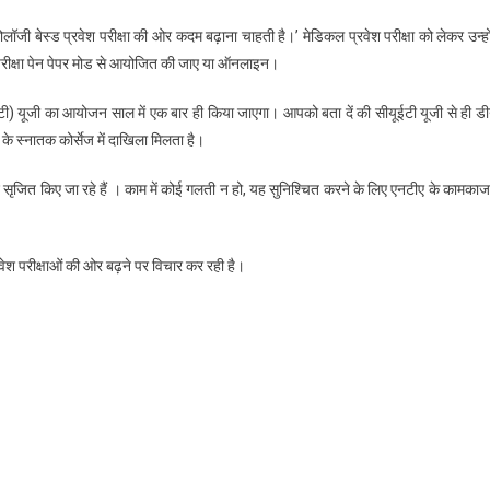
भर्ती
क्नोलॉजी बेस्ड प्रवेश परीक्षा की ओर कदम बढ़ाना चाहती है।’ मेडिकल प्रवेश परीक्षा को लेकर उन्हो
परीक्षा
जी परीक्षा पेन पेपर मोड से आयोजित की जाए या ऑनलाइन।
का
जिम्मा,
सीयूईटी) यूजी का आयोजन साल में एक बार ही किया जाएगा। आपको बता दें की सीयूईटी यूजी से ही डी
सिर्फ
 के स्नातक कोर्सेज में दाखिला मिलता है।
एंट्रेस
का
द सृजित किए जा रहे हैं । काम में कोई गलती न हो, यह सुनिश्चित करने के लिए एनटीए के कामकाज म
रहेगा
काम;
बदलेगा
रवेश परीक्षाओं की ओर बढ़ने पर विचार कर रही है।
ढांचा