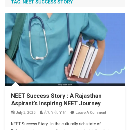
TAG:
NEET SUCCESS STORY
NEET Success Story : A Rajasthan
Aspirant’s Inspiring NEET Journey
Arun Kumar
On
July 2, 2025
Leave A Comment
NEET
NEET Success Story : In the culturally rich state of
Success