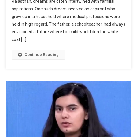
Rajasthan, dreams are often intertwined with familial
Story
aspirations. One such dream involved an aspirant who
:
grew up in a household where medical professions were
A
Rajasthan
held in high regard. The father, a schoolteacher, had always
Aspirant’s
envisioned a future where his child would don the white
Inspiring
coat […]
NEET
Journey
Continue Reading