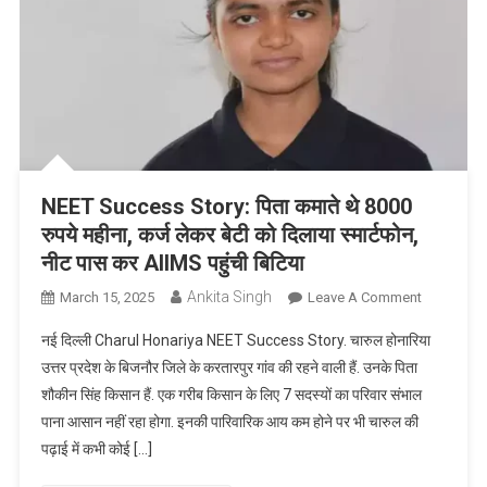
Name
Is…
NEET Success Story: पिता कमाते थे 8000
रुपये महीना, कर्ज लेकर बेटी को दिलाया स्मार्टफोन,
नीट पास कर AIIMS पहुंची बिटिया
Ankita Singh
On
March 15, 2025
Leave A Comment
NEET
नई दिल्ली Charul Honariya NEET Success Story. चारुल होनारिया
Success
उत्तर प्रदेश के बिजनौर जिले के करतारपुर गांव की रहने वाली हैं. उनके पिता
Story:
शौकीन सिंह किसान हैं. एक गरीब किसान के लिए 7 सदस्यों का परिवार संभाल
पिता
पाना आसान नहीं रहा होगा. इनकी पारिवारिक आय कम होने पर भी चारुल की
कमाते
थे
पढ़ाई में कभी कोई […]
8000