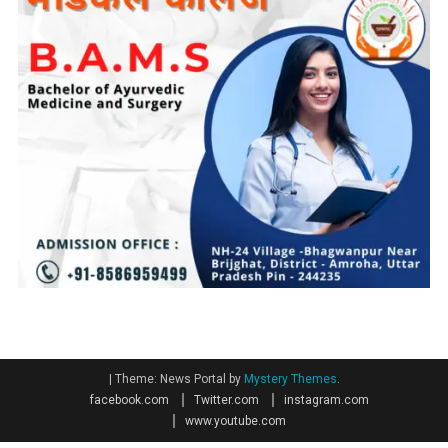
|
Theme: News Portal by
Mystery Themes
.
facebook.com
Twitter.com
instagram.com
www.youtube.com